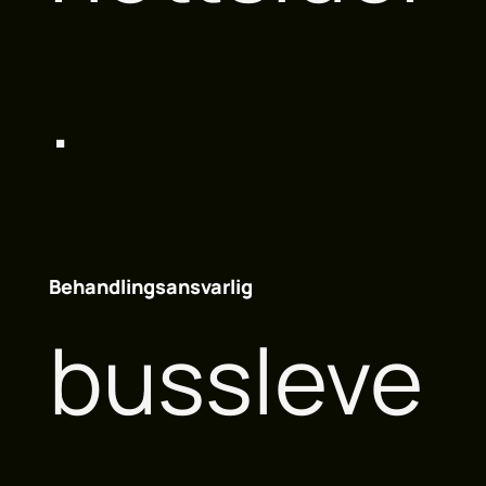
.
Behandlingsansvarlig
bussleve