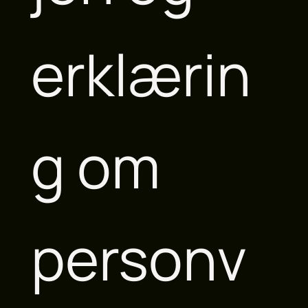
erklærin
g om
personv