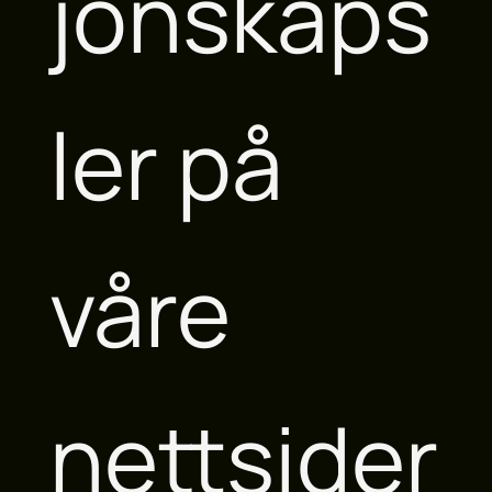
jonskaps
ler på
våre
nettsider