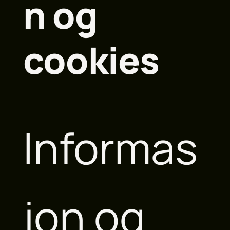
n og
cookies
Informas
jon og